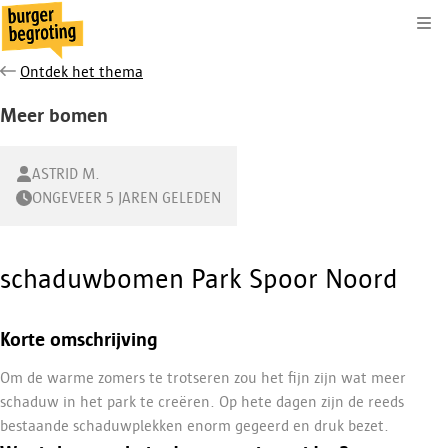
Kli
Ontdek het thema
Meer bomen
ASTRID M.
ONGEVEER 5 JAREN GELEDEN
schaduwbomen Park Spoor Noord
Korte omschrijving
Om de warme zomers te trotseren zou het fijn zijn wat meer
schaduw in het park te creëren. Op hete dagen zijn de reeds
bestaande schaduwplekken enorm gegeerd en druk bezet.