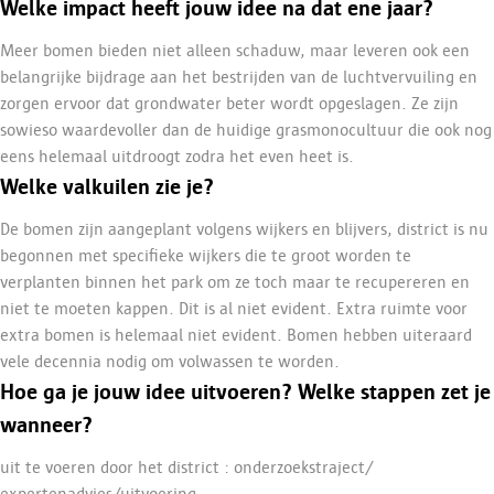
Welke impact heeft jouw idee na dat ene jaar?
Meer bomen bieden niet alleen schaduw, maar leveren ook een
belangrijke bijdrage aan het bestrijden van de luchtvervuiling en
zorgen ervoor dat grondwater beter wordt opgeslagen. Ze zijn
sowieso waardevoller dan de huidige grasmonocultuur die ook nog
eens helemaal uitdroogt zodra het even heet is.
Welke valkuilen zie je?
De bomen zijn aangeplant volgens wijkers en blijvers, district is nu
begonnen met specifieke wijkers die te groot worden te
verplanten binnen het park om ze toch maar te recupereren en
niet te moeten kappen. Dit is al niet evident. Extra ruimte voor
extra bomen is helemaal niet evident. Bomen hebben uiteraard
vele decennia nodig om volwassen te worden.
Hoe ga je jouw idee uitvoeren? Welke stappen zet je
wanneer?
uit te voeren door het district : onderzoekstraject/