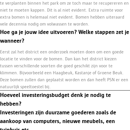
te verplanten binnen het park om ze toch maar te recupereren en
niet te moeten kappen. Dit is al niet evident. Extra ruimte voor
extra bomen is helemaal niet evident. Bomen hebben uiteraard
vele decennia nodig om volwassen te worden.
Hoe ga je jouw idee uitvoeren? Welke stappen zet je
wanneer?
Eerst zal het district een onderzoek moeten doen om een goede
locatie te vinden voor de bomen. Dan kan het district kiezen
tussen verschillende soorten die goed geschikt zijn voor te
klimmen. Bijvoorbeeld een Haagbeuk, Kastanje of Groene Beuk.
Deze bomen zullen dan geplaatst worden en dan heeft PSN er een
natuurlijk speeltoestel bij.
Hoeveel investeringsbudget denk je nodig te
hebben?
Investeringen zijn duurzame goederen zoals de
aankoop van computers, nieuwe meubels, een
tuinhuis etc.