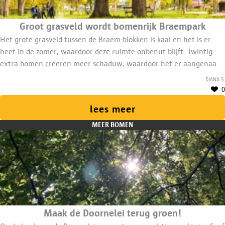
Groot grasveld wordt bomenrijk Braempark
Het grote grasveld tussen de Braem-blokken is kaal en het is er
heet in de zomer, waardoor deze ruimte onbenut blijft. Twintig
extra bomen creëren meer schaduw, waardoor het er aangenaam
vertoeven is, ook in de zomer.
Diana S.
0
lees meer
MEER BOMEN
Maak de Doornelei terug groen!