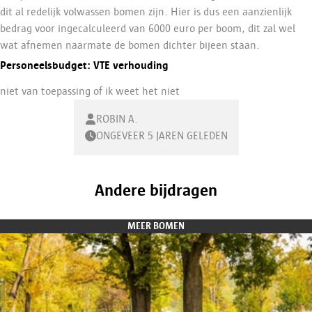
dit al redelijk volwassen bomen zijn. Hier is dus een aanzienlijk
bedrag voor ingecalculeerd van 6000 euro per boom, dit zal wel
wat afnemen naarmate de bomen dichter bijeen staan.
Personeelsbudget: VTE verhouding
niet van toepassing of ik weet het niet
ROBIN A.
ONGEVEER 5 JAREN GELEDEN
Andere bijdragen
MEER BOMEN