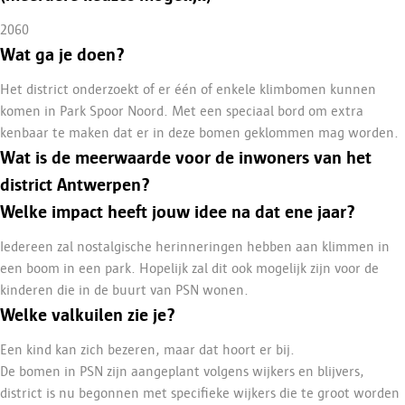
2060
Wat ga je doen?
Het district onderzoekt of er één of enkele klimbomen kunnen
komen in Park Spoor Noord. Met een speciaal bord om extra
kenbaar te maken dat er in deze bomen geklommen mag worden.
Wat is de meerwaarde voor de inwoners van het
district Antwerpen?
Welke impact heeft jouw idee na dat ene jaar?
Iedereen zal nostalgische herinneringen hebben aan klimmen in
een boom in een park. Hopelijk zal dit ook mogelijk zijn voor de
kinderen die in de buurt van PSN wonen.
Welke valkuilen zie je?
Een kind kan zich bezeren, maar dat hoort er bij.
De bomen in PSN zijn aangeplant volgens wijkers en blijvers,
district is nu begonnen met specifieke wijkers die te groot worden