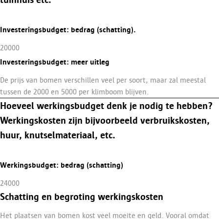
Investeringsbudget: bedrag (schatting).
20000
Investeringsbudget: meer uitleg
De prijs van bomen verschillen veel per soort, maar zal meestal
tussen de 2000 en 5000 per klimboom blijven.
Hoeveel werkingsbudget denk je nodig te hebben?
Werkingskosten zijn bijvoorbeeld verbruikskosten,
huur, knutselmateriaal, etc.
Werkingsbudget: bedrag (schatting)
24000
Schatting en begroting werkingskosten
Het plaatsen van bomen kost veel moeite en geld. Vooral omdat