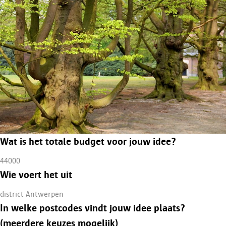
Wat is het totale budget voor jouw idee?
44000
Wie voert het uit
district Antwerpen
In welke postcodes vindt jouw idee plaats?
(meerdere keuzes mogelijk)