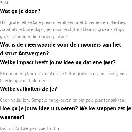
2050
Wat ga je doen?
Het grote lelijke kale plein opvrolijken met bloemen en plantjes,
zodat als je buitenkijkt, je mooi, vrolijk en kleurig groen ziet ipv
grijze stenen en betonnen platen!
Wat is de meerwaarde voor de inwoners van het
district Antwerpen?
Welke impact heeft jouw idee na dat ene jaar?
Bloemen en planten vrolijken de betongrijze boel, het plein, een
beetje op voor iedereen.
Welke valkuilen zie je?
Geen valkuilen. Simpele hangkorven en simpele plantenbakken.
Hoe ga je jouw idee uitvoeren? Welke stappen zet je
wanneer?
District Antwerpen voert dit uit.