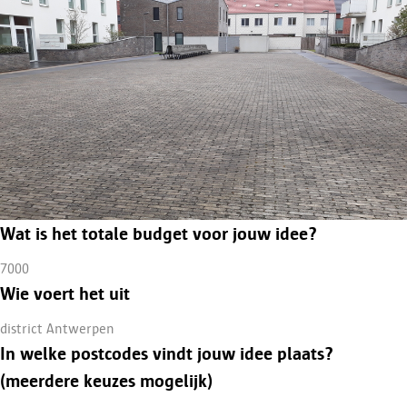
Wat is het totale budget voor jouw idee?
7000
Wie voert het uit
district Antwerpen
In welke postcodes vindt jouw idee plaats?
(meerdere keuzes mogelijk)